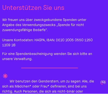
Unterstützen Sie uns
Wir freuen uns über zweckgebundene Spenden unter
Angabe des Verwendungszwecks „Spende für nicht
zuwendungsfähige Bedarfe“.
Unsere Kontodaten: HASPA, IBAN: DE20 2005 0550 1250
1209 28
Für eine Spendenbescheinigung wenden Sie sich bitte an
unsere Verwaltung.
*
Wir benutzen den Genderstern, um zu sagen: Alle, die
sich als Mädchen* oder Frau* definieren, sind bei uns
richtig. Auch Personen, die sich als nicht-binär oder
genderqueer, also nicht ausschließlich männlich oder
weiblich verstehen, können zu uns kommen.