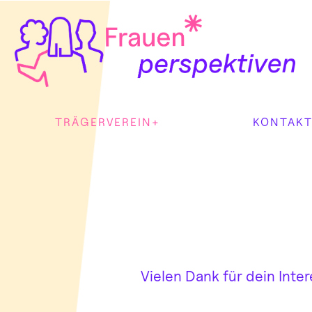
Zum
Inhalt
springen
TRÄGERVEREIN
KONTAK
Vielen Dank für dein Inter